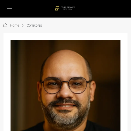
Home
Corretores