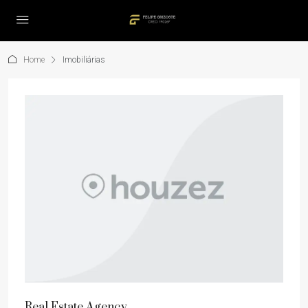
Home
Imobiliárias
Real Estate Agency