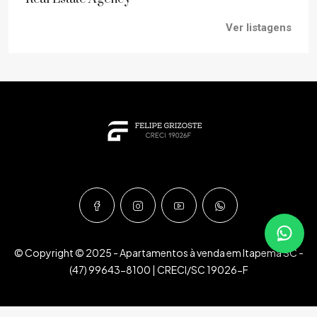
Ver listagens
© Copyright © 2025 - Apartamentos à venda em Itapema SC -
(47) 99643-8100 | CRECI/SC 19026-F