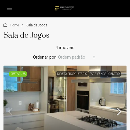
Home
Sala de Jogos
Sala de Jogos
4 imoveis
Ordenar por:
Ordem padrão
DESTAQUES
DIRETO PROPRIETÁRIO
PARA VENDA
CENTRO