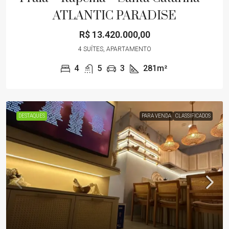
ATLANTIC PARADISE
R$ 13.420.000,00
4 SUÍTES, APARTAMENTO
4
5
3
281m²
DESTAQUES
PARA VENDA
CLASSIFICADOS