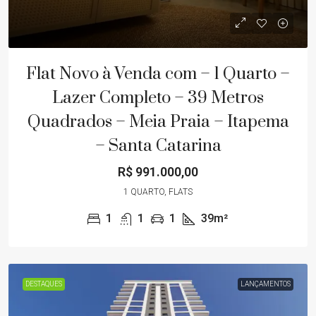
Flat Novo à Venda com – 1 Quarto –
Lazer Completo – 39 Metros
Quadrados – Meia Praia – Itapema
– Santa Catarina
R$ 991.000,00
1 QUARTO, FLATS
1
1
1
39m²
DESTAQUES
LANÇAMENTOS