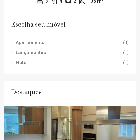
3
4
2
105
m²
Escolha seu Imóvel
Apartamento
(4)
Lançamentos
(1)
Flats
(1)
Destaques