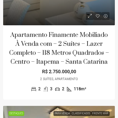
Apartamento Finamente Mobiliado
À Venda com – 2 Suítes – Lazer
Completo – 118 Metros Quadrados –
Centro – Itapema – Santa Catarina
R$ 2.750.000,00
2 SUÍTES, APARTAMENTO
2
3
2
118m²
DESTAQUES
PARA VENDA
CLASSIFICADOS
FRENTE MAR