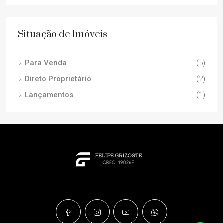
Situação de Imóveis
Para Venda
(5)
Direto Proprietário
(2)
Lançamentos
(1)