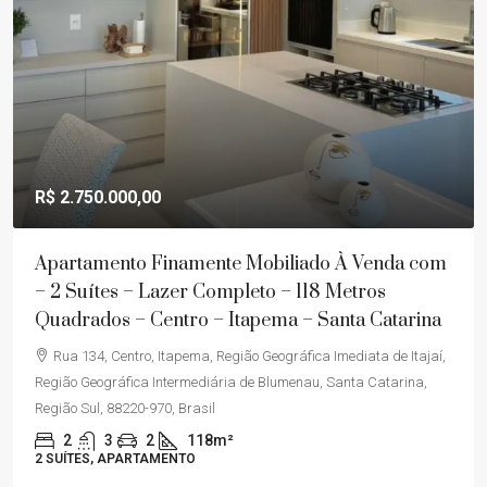
R$ 2.750.000,00
Apartamento Finamente Mobiliado À Venda com
– 2 Suítes – Lazer Completo – 118 Metros
Quadrados – Centro – Itapema – Santa Catarina
Rua 134, Centro, Itapema, Região Geográfica Imediata de Itajaí,
Região Geográfica Intermediária de Blumenau, Santa Catarina,
Região Sul, 88220-970, Brasil
2
3
2
118m²
2 SUÍTES, APARTAMENTO