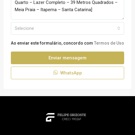
Selecione
Ao enviar este formulário, concordo com
Termos de Uso
Enviar mensagem
WhatsApp