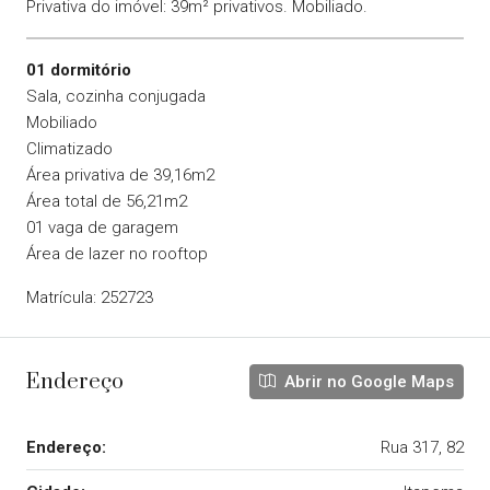
Privativa do imóvel: 39m² privativos. Mobiliado.
01 dormitório
Sala, cozinha conjugada
Mobiliado
Climatizado
Área privativa de 39,16m2
Área total de 56,21m2
01 vaga de garagem
Área de lazer no rooftop
Matrícula: 252723
Endereço
Abrir no Google Maps
Endereço:
Rua 317, 82