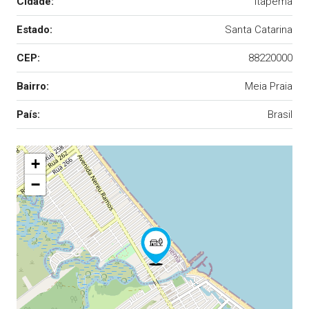
Cidade:
Itapema
Estado:
Santa Catarina
CEP:
88220000
Bairro:
Meia Praia
País:
Brasil
+
−