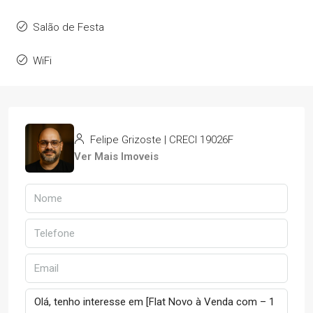
Salão de Festa
WiFi
Felipe Grizoste | CRECI 19026F
Ver Mais Imoveis