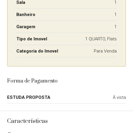
Sala
1
Banheiro
1
Garagem
1
Tipo de Imovel
1 QUARTO, Flats
Categoria do Imovel
Para Venda
Forma de Pagamento
ESTUDA PROPOSTA
À vista
Características