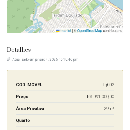
Leaflet
|
©
OpenStreetMap
contributors
Detalhes
Atualizado em janeiro 4, 2026 no 10:46 pm
COD IMOVEL
fg002
Preço
R$ 991.000,00
Área Privativa
39m²
Quarto
1