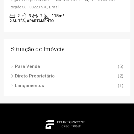
Região Sul, 88220-970, Brasil
2
3
2
118m²
2 SUÍTES, APARTAMENTO
Situação de Imóveis
Para Venda
(5)
Direto Proprietário
(2)
Lançamentos
(1)