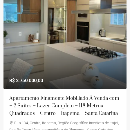
R$ 2.750.000,00
Apartamento Finamente Mobiliado À Venda com
– 2 Suítes – Lazer Completo – 118 Metros
Quadrados – Centro – Itapema – Santa Catarina
Rua 134, Centro, Itapema, Região Geográfica Imediata de Itajaí,
Região Geográfica Intermediária de Blumenau, Santa Catarina,