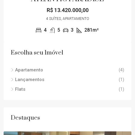
R$ 13.420.000,00
4 SUÍTES, APARTAMENTO
4
5
3
281m²
Escolha seu Imóvel
Apartamento
(4)
Lançamentos
(1)
Flats
(1)
Destaques