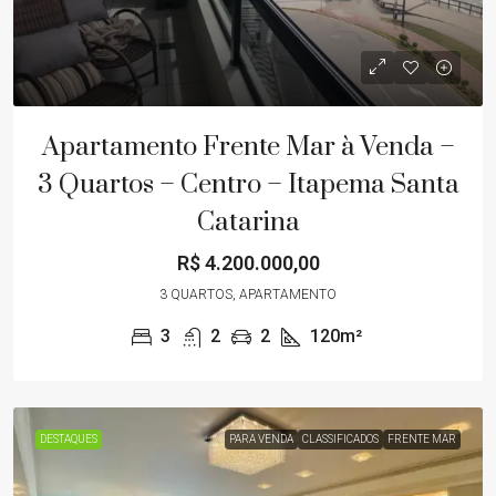
Apartamento Frente Mar à Venda –
3 Quartos – Centro – Itapema Santa
Catarina
R$ 4.200.000,00
3 QUARTOS, APARTAMENTO
3
2
2
120m²
DESTAQUES
PARA VENDA
CLASSIFICADOS
FRENTE MAR